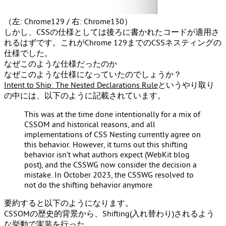
（左: Chrome129 / 右: Chrome130）
しかし、CSSの仕様としては後ろに書かれたコードが適用さ
れるはずです。これがChrome 129までのCSSネスティングの
仕様でした。
なぜこのような仕様だったのか
なぜこのような仕様になっていたのでしょうか？
Intent to Ship: The Nested Declarations Rule
というやり取り
の中には、以下のように記載されています。
This was at the time done intentionally for a mix of
CSSOM and historical reasons, and all
implementations of CSS Nesting currently agree on
this behavior. However, it turns out this shifting
behavior isn’t what authors expect (WebKit blog
post), and the CSSWG now consider the decision a
mistake. In October 2023, the CSSWG resolved to
not do the shifting behavior anymore
要約すると以下のようになります。
CSSOMの歴史的背景から、Shifting(入れ替わり)されるよう
な挙動で実装を行った