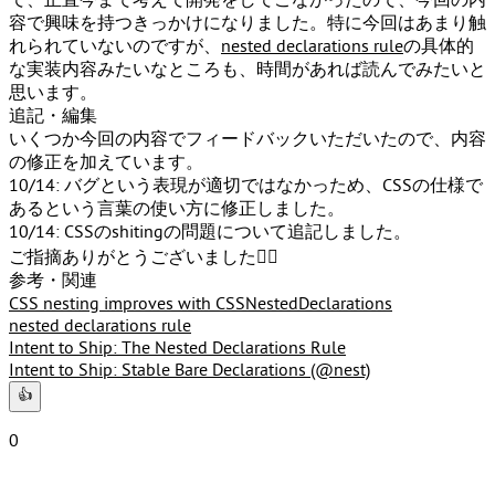
て、正直今まで考えて開発をしてこなかったので、今回の内
容で興味を持つきっかけになりました。特に今回はあまり触
れられていないのですが、
nested declarations rule
の具体的
な実装内容みたいなところも、時間があれば読んでみたいと
思います。
追記・編集
いくつか今回の内容でフィードバックいただいたので、内容
の修正を加えています。
10/14:
バグという表現が適切ではなかっため、CSSの仕様で
あるという言葉の使い方に修正しました。
10/14:
CSSのshitingの問題について追記しました。
ご指摘ありがとうございました🙇‍♂️
参考・関連
CSS nesting improves with CSSNestedDeclarations
nested declarations rule
Intent to Ship: The Nested Declarations Rule
Intent to Ship: Stable Bare Declarations (@nest)
👍
0