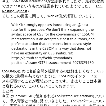
今回
CSSNestedDeclarations
が追加されましたが、最初の提案
では
@nest
というものが提案されていたようでした。（
CSS
Nesting: @nest
）
そしてこの提案に関して、Webkit側が拒否しています。
WebKit strongly opposes introducing an @nest
rule for this purpose. We don't think expanding the
syntax space of CSS for the convenience of CSSOM
representation is an acceptable cost to authors, and
prefer a solution that represents interleaved style
declarations in the CSSOM in a way that does not
have an externality on CSS syntax. ref:
https://github.com/WebKit/standards-
positions/issues/337#issuecomment-2078329470
CSSOMのために名前空間を拡張するのは好ましくなく、CSS
の構文に影響を与えないように、CSSOMのインターフェー
スを拡張することが理想とのことです。 あまりここは本題
と逸れるので、このくらいにしておきます。
まとめ
今回はChrome130で追加される
CSSNestedDeclarations
につい
て、導入背景と一緒に見ていきました。 CSSのパースについ