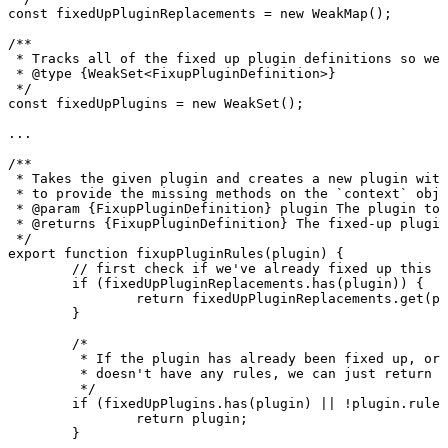
const
 fixedUpPluginReplacements = 
new
WeakMap
();

/**

 * Tracks all of the fixed up plugin definitions so we 
 * 
@type
 {
WeakSet<FixupPluginDefinition>
}

 */
const
 fixedUpPlugins = 
new
WeakSet
();

...

/**

 * Takes the given plugin and creates a new plugin with
 * to provide the missing methods on the `context` obje
 * 
@param
 {
FixupPluginDefinition
} plugin The plugin to 
 * 
@returns
 {
FixupPluginDefinition
} The fixed-up plugin
 */
export
function
fixupPluginRules
(
plugin
) {

// first check if we've already fixed up this p
if
 (fixedUpPluginReplacements.
has
(plugin)) {

return
 fixedUpPluginReplacements.
get
(pl
	}

/*

	 * If the plugin has already been fixed up, or if the plugin

	 * doesn't have any rules, we can just return it.

	 */
if
 (fixedUpPlugins.
has
(plugin) || !plugin.
rules
return
 plugin;

	}
