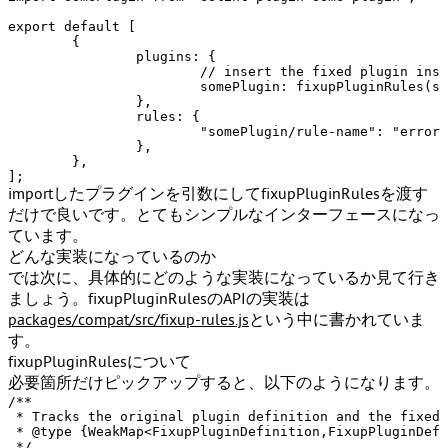
export
default
 [

	{

plugins
: {

// insert the fixed plugin inst
somePlugin
: 
fixupPluginRules
(so
		},

rules
: {

"somePlugin/rule-name"
: 
"error"
		},

	},

importしたプラグインを引数にして
fixupPluginRules
を渡す
だけで良いです。とてもシンプルなインターフェースになっ
ています。
どんな実装になっているのか
では次に、具体的にどのような実装になっているか見て行き
ましょう。
fixupPluginRules
のAPIの実装は
packages/compat/src/fixup-rules.js
という中に書かれていま
す。
fixupPluginRulesについて
必要箇所だけピックアップすると、以下のようになります。
/**

 * Tracks the original plugin definition and the fixed-
 * 
@type
 {
WeakMap<FixupPluginDefinition,FixupPluginDefi
 */