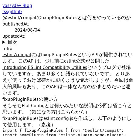
yossydev Blog
rss
github
@eslint/compatのfixupPluginRulesとは何をやっているのか
publishedAt:
2024/08/04
updatedAt:
目次
Intro
eslint/compat
には
fixupPluginRules
というAPIが提供されてい
ます。 このAPIは、少し前にeslint公式が公開した
Introducing ESLint Compatibility Utilities
というブログで登場
していますが、あまり多くは語られていないです。 とりあ
えず使っておけば確かに動くような気がしますが、今回は個
人的興味もあり、このAPIは一体なんなのかまとめたいと思
います。
fixupPluginRulesの使い方
そもそもFlat Configとは何か
みたいな説明は今回は省こうと
思います。（気になる方は
こちら
から）
fixupPluginRules
は
eslint.config.js
を作成し、以下のようにし
て使用します。（
参考
）
import
 { fixupPluginRules } 
from
"@eslint/compat"
import
 somePlugin 
from
"eslint-plugin-some-plugin"
;
