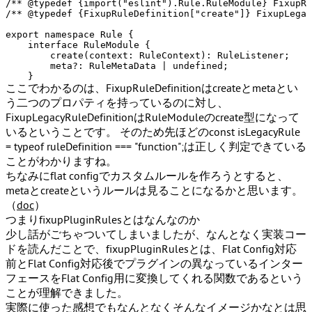
/** 
@typedef
 {
import("eslint").Rule.RuleModule
} FixupRu
/** 
@typedef
 {
FixupRuleDefinition["create"]
} FixupLegac
export
 namespace 
Rule
 {

    interface 
RuleModule
 {

create
(
context
: 
RuleContext
): 
RuleListener
;

        meta?: 
RuleMetaData
 | 
undefined
;

ここでわかるのは、
FixupRuleDefinition
はcreateとmetaとい
う二つのプロパティを持っているのに対し、
FixupLegacyRuleDefinition
は
RuleModule
のcreate型になって
いるということです。 そのため先ほどの
const isLegacyRule
= typeof ruleDefinition === "function";
は正しく判定できている
ことがわかりますね。
ちなみにflat configでカスタムルールを作ろうとすると、
metaとcreateというルールは見ることになるかと思います。
（
doc
）
つまりfixupPluginRulesとはなんなのか
少し話がごちゃついてしまいましたが、なんとなく実装コー
ドを読んだことで、
fixupPluginRules
とは、
Flat Config対応
前とFlat Config対応後でプラグインの異なっているインター
フェースをFlat Config用に変換してくれる関数である
という
ことが理解できました。
実際に使った感想でもなんとなくそんなイメージかなとは思