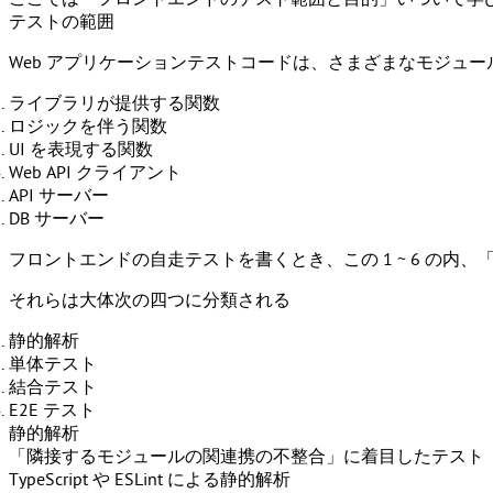
テストの範囲
Web アプリケーションテストコードは、さまざまなモジュー
ライブラリが提供する関数
ロジックを伴う関数
UI を表現する関数
Web API クライアント
API サーバー
DB サーバー
フロントエンドの自走テストを書くとき、この 1 ~ 6 の
それらは大体次の四つに分類される
静的解析
単体テスト
結合テスト
E2E テスト
静的解析
「
隣接するモジュールの関連携の不整合
」に着目したテスト
TypeScript
や
ESLint
による静的解析