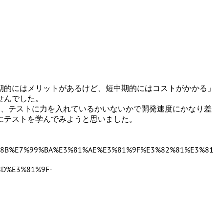
期的にはメリットがあるけど、短中期的にはコストがかかる
」
せんでした。
として、テストに力を入れているかいないかで開発速度にかなり差
にテストを学んでみようと思いました。
6%8B%E7%99%BA%E3%81%AE%E3%81%9F%E3%82%81%E3%81
D%E3%81%9F-