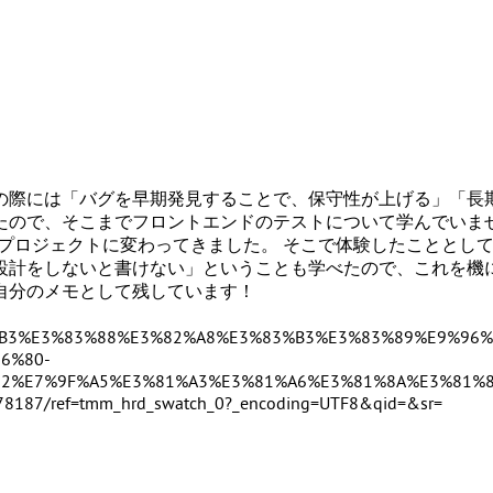
の際には「
バグを早期発見することで、保守性が上げる
」「
長
たので、そこまでフロントエンドのテストについて学んでいま
くようなプロジェクトに変わってきました。 そこで体験したこと
設計をしないと書けない」ということも学べたので、これを機
自分のメモとして残しています！
%83%B3%E3%83%88%E3%82%A8%E3%83%B3%E3%83%89%E9%9
6%80-
2%E7%9F%A5%E3%81%A3%E3%81%A6%E3%81%8A%E3%81%8
7/ref=tmm_hrd_swatch_0?_encoding=UTF8&qid=&sr=