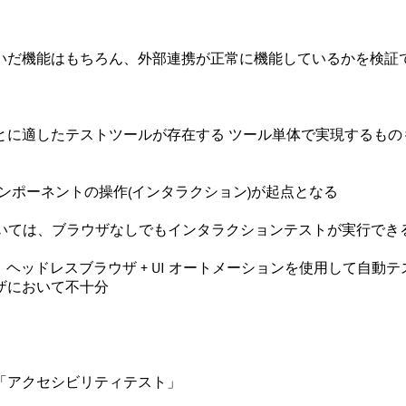
いだ機能はもちろん、外部連携が正常に機能しているかを検証
とに適したテストツールが存在する ツール単体で実現するもの
コンポーネントの操作(インタラクション)が起点となる
トにおいては、ブラウザなしでもインタラクションテストが実行で
、ヘッドレスブラウザ + UI オートメーションを使用して自動
ザにおいて不十分
「
アクセシビリティテスト
」