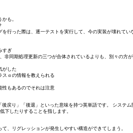
うかも。
？
グを行った際は、逐一テストを実行して、今の実装が壊れてい
みすぎ
ョン、非同期処理更新の三つが合体されているよりも、別々の方
気がした
ス α の情報を教えられる
能性もあるのでそれは注意
回帰」「後戻り」「後退」といった意味を持つ英単語です。 シス
低下したりすることを指します。
って、リグレッションが発生しやすい構造ができてしまう。