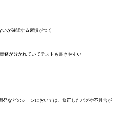
ないか確認する習慣がつく
が責務が分かれていてテストも書きやすい
テム開発などのシーンにおいては、修正したバグや不具合が