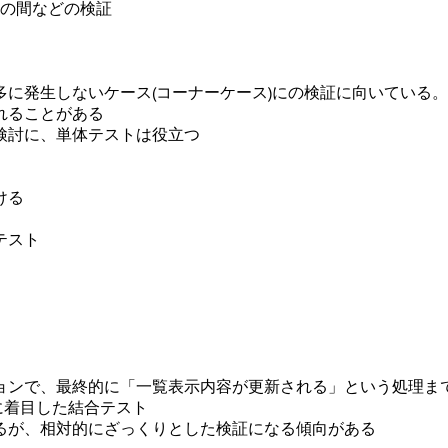
4 の間などの検証
に発生しないケース(コーナーケース)にの検証に向いている。
れることがある
検討に、単体テストは役立つ
ける
テスト
ョンで、最終的に「一覧表示内容が更新される」という処理ま
に着目した結合テスト
るが、相対的にざっくりとした検証になる傾向がある