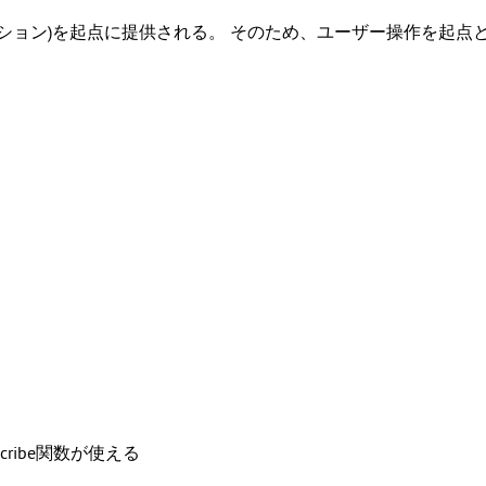
ション)を起点に提供される。 そのため、ユーザー操作を起点
cribe
関数が使える