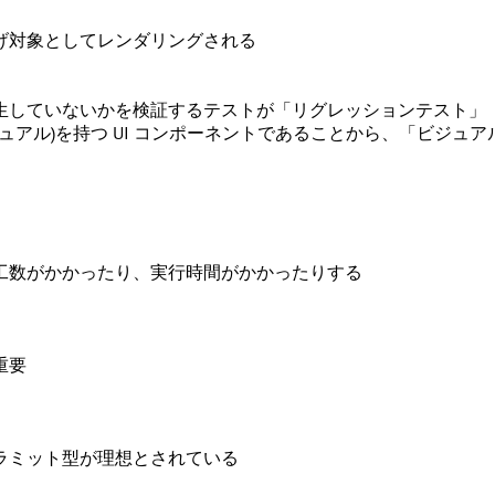
げ対象としてレンダリングされる
生していないかを検証するテストが「
リグレッションテスト
」
ュアル)を持つ UI コンポーネントであることから、「
ビジュア
工数がかかったり、実行時間がかかったりする
重要
ラミット型が理想とされている