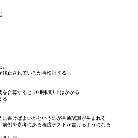
話
た。
が修正されているか再検証する
を合算すると 20 時間以上はかかる
える
うに書けばよいかというのが共通認識が生まれる
、前例を参考にある程度テストが書けるようになる
びました