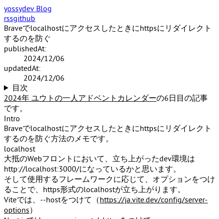
yossydev Blog
rss
github
Braveでlocalhostにアクセスしたときにhttpsにリダイレクト
するのを防ぐ
publishedAt:
2024/12/06
updatedAt:
2024/12/06
目次
2024年 ユウトの一人アドベントカレンダー
の6日目の記事
です。
Intro
Braveでlocalhostにアクセスしたときにhttpsにリダイレクト
するのを防ぐ方法のメモです。
localhost
大抵のWebフロントにおいて、立ち上がったdev環境は
http://localhost:3000/になっているかと思います。
そして使用するフレームワークに応じて、オプションをつけ
ることで、https形式のlocalhostが立ち上がります。
Viteでは、--hostをつけて（
https://ja.vite.dev/config/server-
options
）