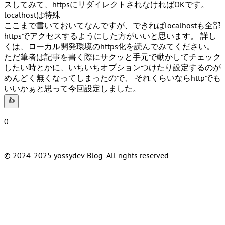
スしてみて、httpsにリダイレクトされなければOKです。
localhostは特殊
ここまで書いておいてなんですが、できればlocalhostも全部
httpsでアクセスするようにした方がいいと思います。 詳し
くは、
ローカル開発環境のhttps化
を読んでみてください。
ただ筆者は記事を書く際にサクッと手元で動かしてチェック
したい時とかに、いちいちオプションつけたり設定するのが
めんどく無くなってしまったので、 それくらいならhttpでも
いいかぁと思って今回設定しました。
👍
0
© 2024-2025 yossydev Blog. All rights reserved.