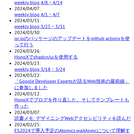
weekly blog 4/8 ~ 4/14
2024/04/07
weekly blog 4/1 ~ 4/7
2024/03/31
weekly blog 3/25 ~ 3/31
2024/03/30
jsr.ioのパッケージのアップデートをgithub actionsを使
って行う
2024/03/26
HonoXでshadcn/uiを使用する
2024/03/23
weekly blog 3/18 ~ 3/24
2024/03/22
「Google Developer Expertsが語るWeb技術の最前線」
に参加しました
2024/03/12
HonoXでブログを作り直した。そしてテンプレートも
作った
2024/03/07
読書メモ: デザイニングWebアクセシビリティを読んだ
2024/02/25
ES2024で導入予定のAtomics.waitAsyncについて理解す