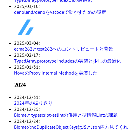
TypedArray.prototype.indexOfの最適化
2025/03/10
denoland/denoをvscodeで動かすための設定
2025/03/04
ecma262とtest262へのコントリビュートと背景
2025/02/17
TypedArray.prototype.includesの実装と少しの最適化
2025/01/31
NovaのProxy Internal Methodを実装した
2024
2024/12/31
2024年の振り返り
2024/12/25
Biomeとtypescript-eslintの併用と型情報Lintの課題
2024/12/24
BiomeのnoDuplicateObjectKeysはJSとJson両方見てくれ