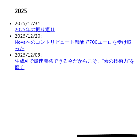
2025
2025/12/31
2025年の振り返り
2025/12/20
Novaへのコントリビュート報酬で700ユーロを受け取
った
2025/12/09
生成AIで爆速開発できる今だからこそ、"素の技術力"を
磨く