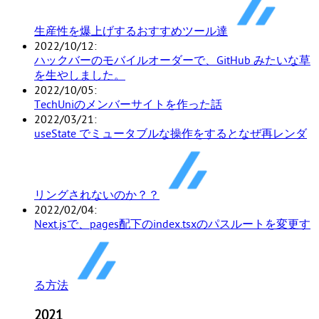
生産性を爆上げするおすすめツール達
2022/10/12
ハックバーのモバイルオーダーで、GitHub みたいな草
を生やしました。
2022/10/05
TechUniのメンバーサイトを作った話
2022/03/21
useState でミュータブルな操作をするとなぜ再レンダ
リングされないのか？？
2022/02/04
Next.jsで、pages配下のindex.tsxのパスルートを変更す
る方法
2021