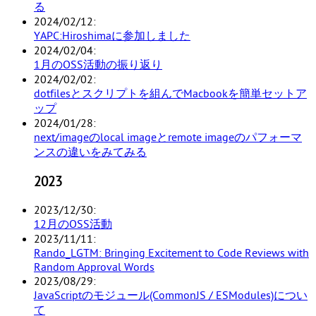
る
2024/02/12
YAPC:Hiroshimaに参加しました
2024/02/04
1月のOSS活動の振り返り
2024/02/02
dotfilesとスクリプトを組んでMacbookを簡単セットア
ップ
2024/01/28
next/imageのlocal imageとremote imageのパフォーマ
ンスの違いをみてみる
2023
2023/12/30
12月のOSS活動
2023/11/11
Rando_LGTM: Bringing Excitement to Code Reviews with
Random Approval Words
2023/08/29
JavaScriptのモジュール(CommonJS / ESModules)につい
て