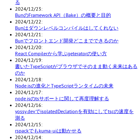
る
2024/12/23
BunのFramework API（Bake）の概要と目的
2024/12/22
Bunはダウンレベルコンパイルはしてくれない
2024/12/21
Bunでフロントエンド開発どこまでできるのか
2024/12/20
React Compilerから学ぶgeteratorの使い方
2024/12/19
書いたTypeScriptがブラウザでそのまま動く未来はある
のか
2024/12/18
Node.jsの進化とTypeScriptランタイムの未来
2024/12/17
node.jsのtsサポートに関して再度理解する
2024/12/16
yossy.devでisolatedDeclationを有効にしてtscの速度を
測る
2024/12/15
rspackでもkuma-uiは動かせる
2024/12/14