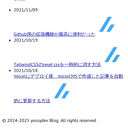
2021/11/09
Github用の拡張機能が最高に便利だった
2021/10/19
TailwindCSSのreset cssを一時的に消す方法
2021/10/18
Vercelにデプロイ後、microCMSで作成した記事を自動
的に更新する方法
© 2024-2025 yossydev Blog. All rights reserved.