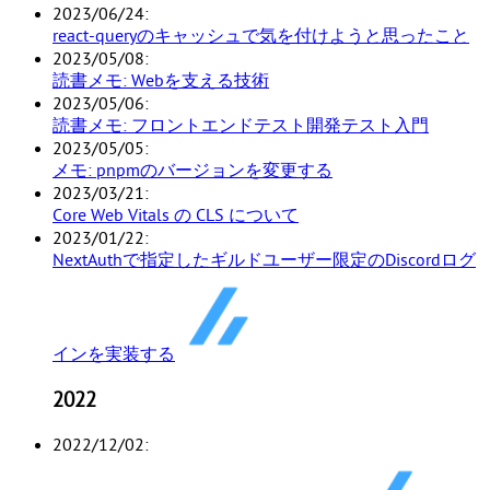
2023/06/24
react-queryのキャッシュで気を付けようと思ったこと
2023/05/08
読書メモ: Webを支える技術
2023/05/06
読書メモ: フロントエンドテスト開発テスト入門
2023/05/05
メモ: pnpmのバージョンを変更する
2023/03/21
Core Web Vitals の CLS について
2023/01/22
NextAuthで指定したギルドユーザー限定のDiscordログ
インを実装する
2022
2022/12/02