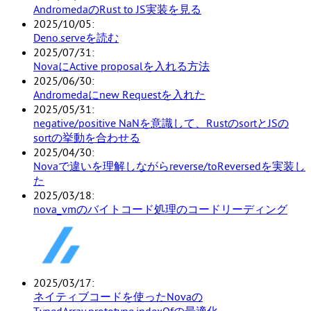
AndromedaのRust to JS実装を見る
2025/10/05
Deno.serveを読む
2025/07/31
NovaにActive proposalを入れる方法
2025/06/30
Andromedaにnew Requestを入れた
2025/05/31
negative/positive NaNを意識して、RustのsortとJSの
sortの挙動を合わせる
2025/04/30
Novaで違いを理解しながらreverse/toReversedを実装し
た
2025/03/18
nova_vmのバイトコード処理のコードリーディング
2025/03/17
ネイティブコードを使ったNovaの