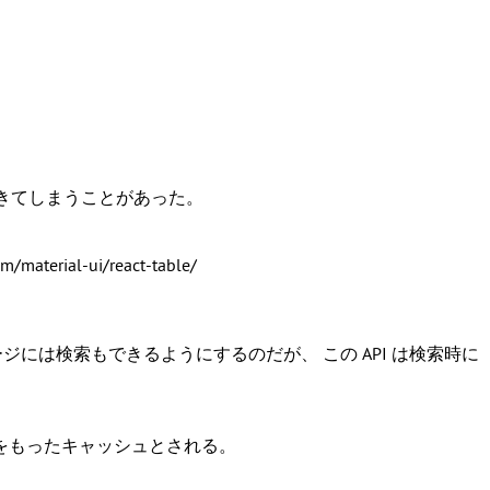
できてしまうことがあった。
l-ui/react-table/
には検索もできるようにするのだが、 この API は検索時に
y をもったキャッシュとされる。