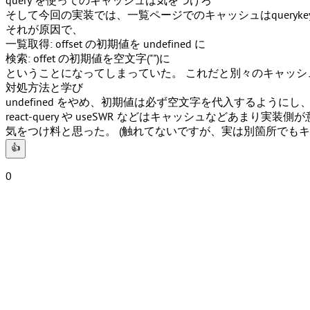
query を使ってのキャッシュは気をつけろ
そして今回の実装では、一覧ページでのキャッシュは
querykey
それが原因で、
一覧取得: offset の初期値を undefined に
検索: offet の初期値を空文字("")に
ということになってしまっていた。 これだと別々のキャッシ
対処方法と学び
undefined をやめ、初期値は必ず空文字を代入するよう
react-query や useSWR などはキャッシュなど
気をつけ料と思った。 (触れてないですが、実は別箇所でもキャ
👍
0