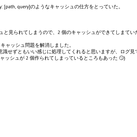
: [path, query]
のようなキャッシュの仕方をとっていた。
ュと見られてしまうので、2 個のキャッシュができてしまてい
にし、キャッシュ問題を解消しました。
あまり実装側が意識せずともいい感じに処理してくれると思いますが
ッシュが 2 個作られてしまっているところもあった 🙄)