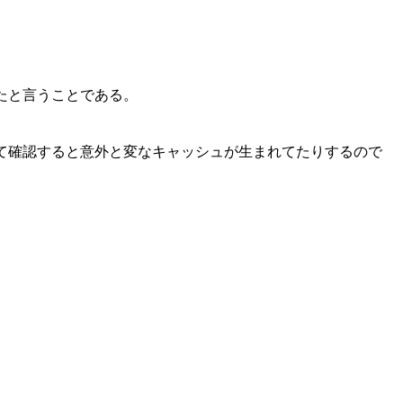
たと言うことである。
、ログ見て確認すると意外と変なキャッシュが生まれてたりするので